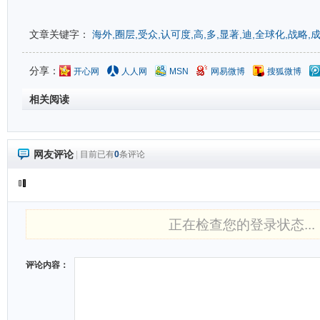
文章关键字：
海外,圈层,受众,认可度,高,多,显著,迪,全球化,战略,
分享：
开心网
人人网
MSN
网易微博
搜狐微博
相关阅读
网友评论
|
目前已有
0
条评论
正在检查您的登录状态...
评论内容：