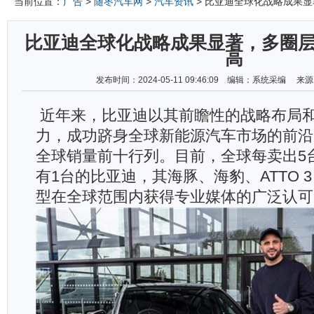
当前位置：
广告
>
随枣汽车网
>
汽车资讯
> 比亚迪全球化战略成果
比亚迪全球化战略成果显著，多圈
高
发布时间：2024-05-11 09:46:09 编辑：系统采编 
近年来，比亚迪以其前瞻性的战略布局
力，成功跻身全球新能源汽车市场的前沿
全球销量前十行列。目前，全球每卖出
5
有
1
台的比亚迪，其海豚、海豹、
ATTO 3
型在全球范围内获得专业媒体的广泛认可